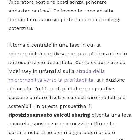
l’operatore sostiene costi senza generare
abbastanza ricavi. Se invece le zone ad alta
domanda restano scoperte, si perdono noleggi
potenziali.
Il tema è centrale in una fase in cui la
micromobilità condivisa non può più basarsi solo
sull’espansione della flotta. Come evidenziato da
McKinsey in un’analisi sulla
strada della
micromobilità verso la profittabilità
, la riduzione
dei costi e l’utilizzo di piattaforme operative
possono aiutare il settore a costruire modelli più
sostenibili. In questa prospettiva, il
riposizionamento veicoli sharing
diventa una leva
concreta: spostare meno mezzi inutilmente,
portarli nelle aree con maggiore domanda e