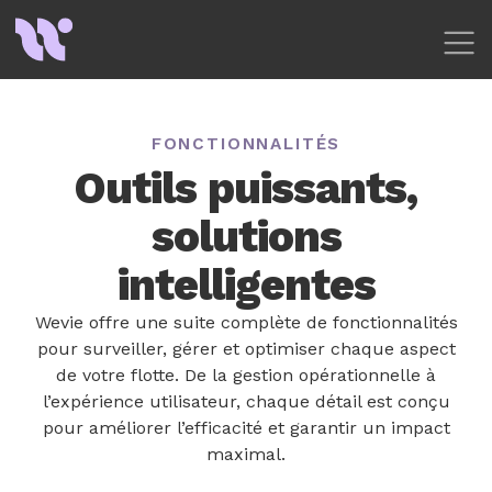
Vos choix en matière de
confidentialité
Notification lors de la collecte
FONCTIONNALITÉS
Outils puissants,
solutions
intelligentes
Wevie offre une suite complète de fonctionnalités
pour surveiller, gérer et optimiser chaque aspect
de votre flotte. De la gestion opérationnelle à
l’expérience utilisateur, chaque détail est conçu
pour améliorer l’efficacité et garantir un impact
maximal.