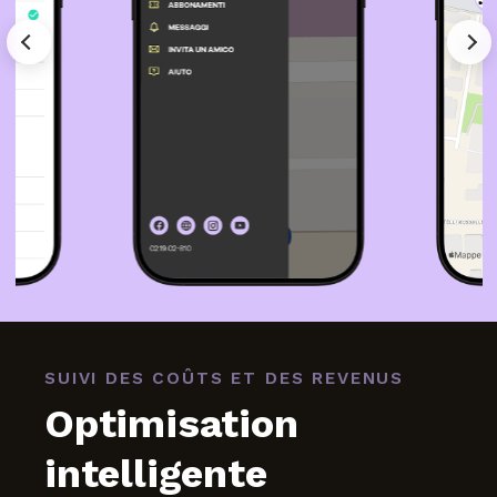
SUIVI DES COÛTS ET DES REVENUS
Optimisation
intelligente