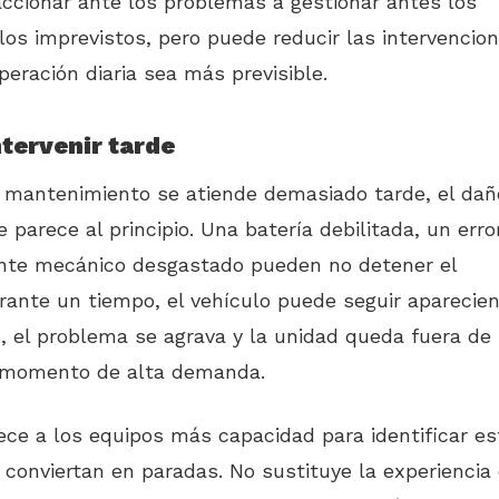
ccionar ante los problemas a gestionar antes los
 los imprevistos, pero puede reducir las intervencio
peración diaria sea más previsible.
ntervenir tarde
 mantenimiento se atiende demasiado tarde, el dañ
parece al principio. Una batería debilitada, un erro
nte mecánico desgastado pueden no detener el
rante un tiempo, el vehículo puede seguir aparecie
, el problema se agrava y la unidad queda fuera de
n momento de alta demanda.
ece a los equipos más capacidad para identificar es
conviertan en paradas. No sustituye la experiencia