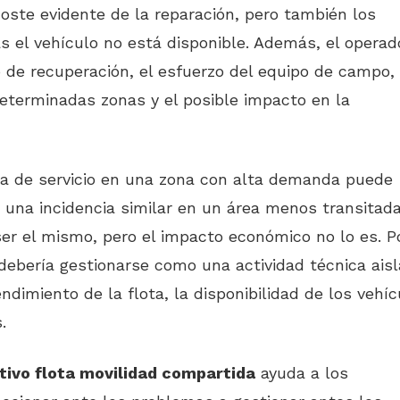
 coste evidente de la reparación, pero también los
s el vehículo no está disponible. Además, el operad
 de recuperación, el esfuerzo del equipo de campo, 
eterminadas zonas y el posible impacto en la
era de servicio en una zona con alta demanda puede
una incidencia similar en un área menos transitada
er el mismo, pero el impacto económico no lo es. P
ebería gestionarse como una actividad técnica aisl
dimiento de la flota, la disponibilidad de los vehíc
.
ivo flota movilidad compartida
ayuda a los