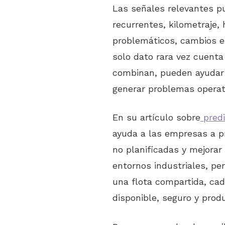
Las señales relevantes pu
recurrentes, kilometraje, 
problemáticos, cambios en
solo dato rara vez cuenta
combinan, pueden ayudar a
generar problemas operat
En su artículo sobre
pred
ayuda a las empresas a pro
no planificadas y mejorar 
entornos industriales, pe
una flota compartida, ca
disponible, seguro y produ