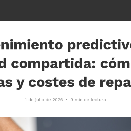
l momento de la recogida
Sus opciones de priva
imiento predictiv
d compartida: cóm
s y costes de rep
1 de julio de 2026
•
9 min de lectura