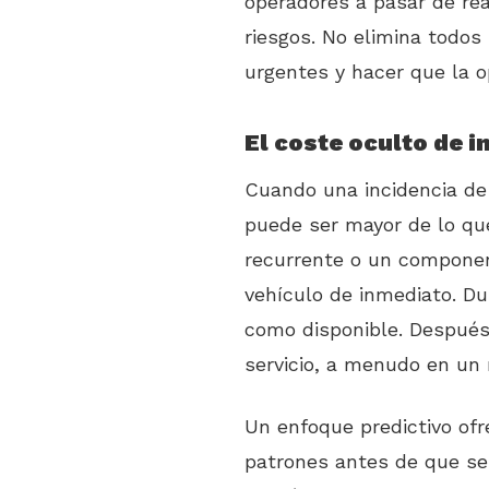
operadores a pasar de rea
riesgos. No elimina todos
urgentes y hacer que la o
El coste oculto de i
Cuando una incidencia de
puede ser mayor de lo que 
recurrente o un compone
vehículo de inmediato. Du
como disponible. Después
servicio, a menudo en u
Un enfoque predictivo ofr
patrones antes de que se 