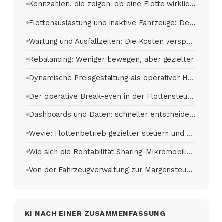
Kennzahlen, die zeigen, ob eine Flotte wirklich profitabel ist
Flottenauslastung und inaktive Fahrzeuge: Der erste operative Hebel
Wartung und Ausfallzeiten: Die Kosten verspäteter Eingriffe
Rebalancing: Weniger bewegen, aber gezielter
Dynamische Preisgestaltung als operativer Hebel
Der operative Break-even in der Flottensteuerung
Dashboards und Daten: schneller entscheiden, nicht nur kontrollieren
Wevie: Flottenbetrieb gezielter steuern und Margen verbessern
Wie sich die Rentabilität Sharing-Mikromobilität verbessern lässt
Von der Fahrzeugverwaltung zur Margensteuerung
KI NACH EINER ZUSAMMENFASSUNG