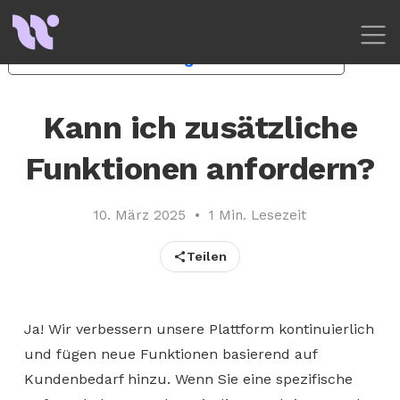
Ihre Datenschutzeinstellungen
Hinweis bei Erhebung
Kann ich zusätzliche
Funktionen anfordern?
10. März 2025
•
1 Min. Lesezeit
Teilen
Ja! Wir verbessern unsere Plattform kontinuierlich
und fügen neue Funktionen basierend auf
Kundenbedarf hinzu. Wenn Sie eine spezifische